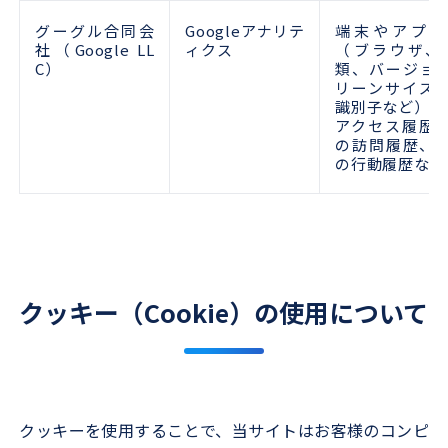
グーグル合同会
Googleアナリテ
端末やアプリ
社（Google LL
ィクス
（ブラウザ、
C）
類、バージョ
リーンサイズ
識別子など）、
アクセス履歴
の訪問履歴、
の行動履歴など
クッキー（Cookie）の使用について
クッキーを使用することで、当サイトはお客様のコンピ